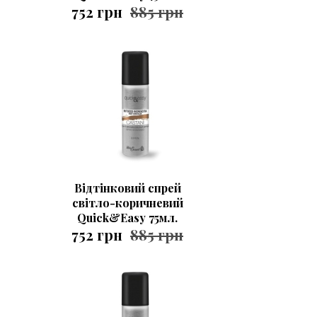
752 грн
885 грн
Відтінковий спрей
світло-коричневий
Quick&Easy 75мл.
752 грн
885 грн