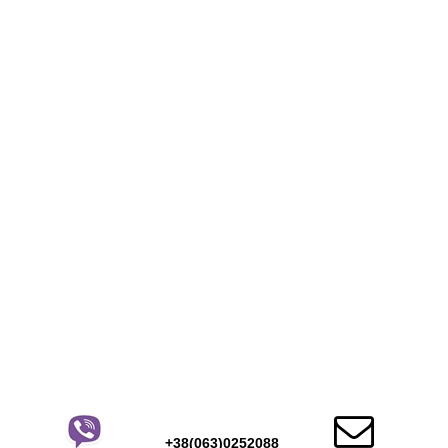

+38(063)0252088