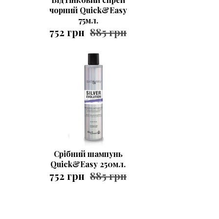
чорний Quick&Easy
75мл.
752 грн
885 грн
Срібний шампунь
Quick&Easy 250мл.
752 грн
885 грн