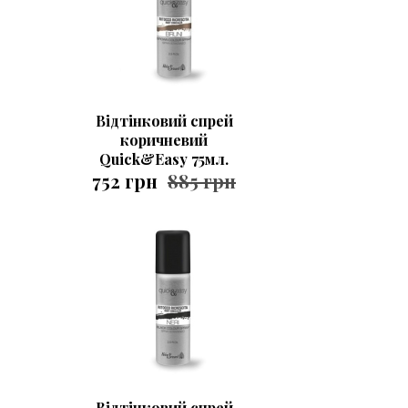
Відтінковий спрей
коричневий
Quick&Easy 75мл.
752 грн
885 грн
Відтінковий спрей