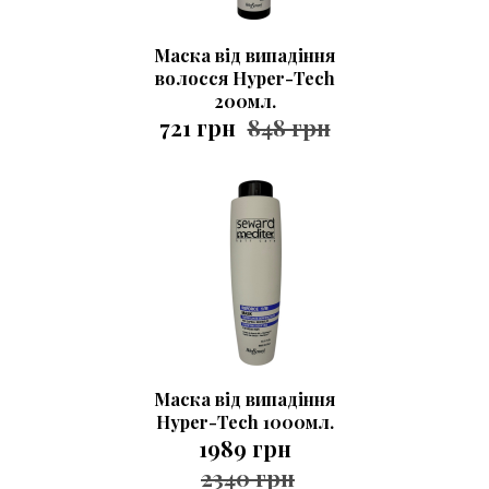
Маска від випадіння
волосся Hyper-Tech
200мл.
721 грн
848 грн
Маска від випадіння
Hyper-Tech 1000мл.
1989 грн
2340 грн