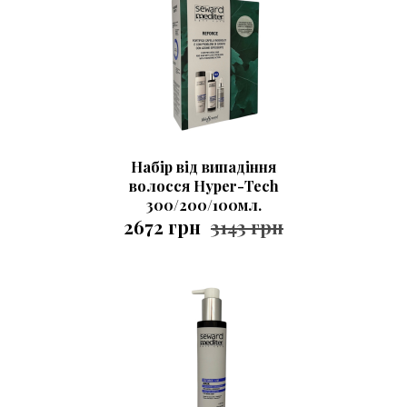
Набір від випадіння
волосся Hyper-Tech
300/200/100мл.
2672 грн
3143 грн