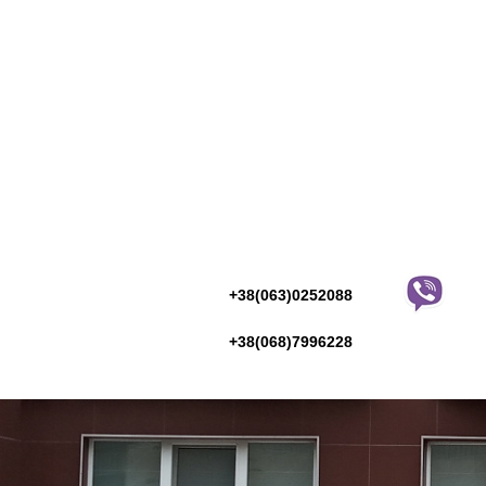
+38(063)0252088
+38(068)7996228