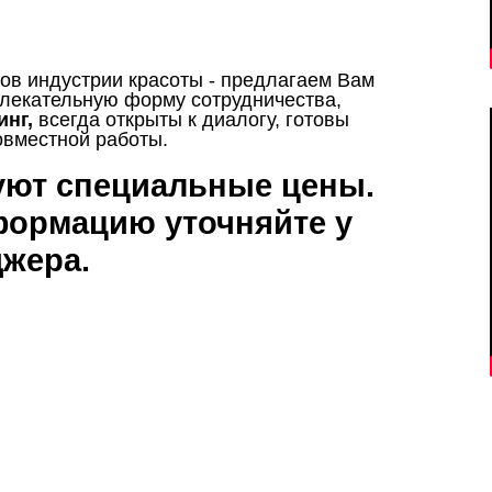
в индустрии красоты - предлагаем Вам
лекательную форму сотрудничества,
инг,
всегда открыты к диалогу, готовы
 совместной работы.
уют специальные цены.
формацию уточняйте у
джера.