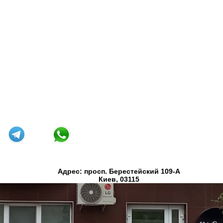
Адрес: просп. Берестейский 109-А
Киев, 03115