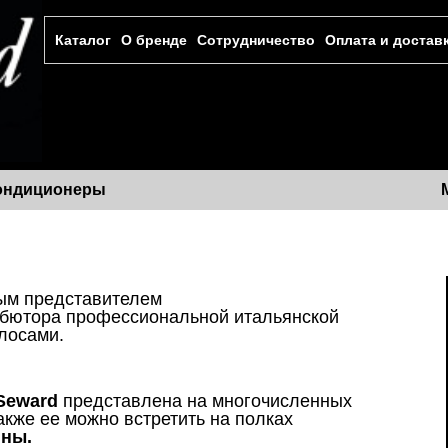
Каталог
О бренде
Сотрудничество
Оплата и достав
ондиционеры
ым представителем
ибютора профессиональной итальянской
олосами.
Seward
представлена на многочисленных
акже ее можно встретить на полках
ины.