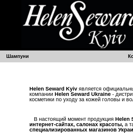
Шампуни
К
Helen Seward Kyiv
является официальн
компании
Helen Seward Ukraine
- дистр
косметики по уходу за кожей головы и в
В настоящий момент продукция
Helen 
интернет-сайтах, салонах красоты,
а т
специализированных магазинов Укра