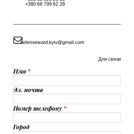
+380 68 799 62 28

helenseward.kyiv@gmail.com
Для связи
Имя
*
Эл. почта
Номер телефону
*
Город