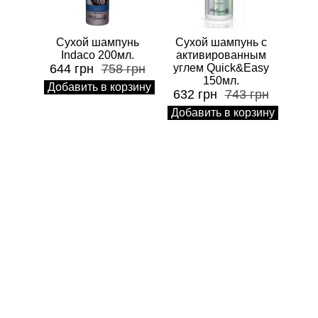
Сухой шампунь
Сухой шампунь с
Indaco 200мл.
активированным
644 грн
758 грн
углем Quick&Easy
150мл.
Добавить в корзину
632 грн
743 грн
Добавить в корзину