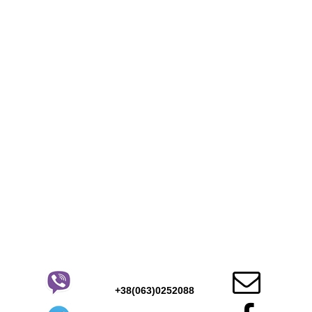

+38(063)0252088