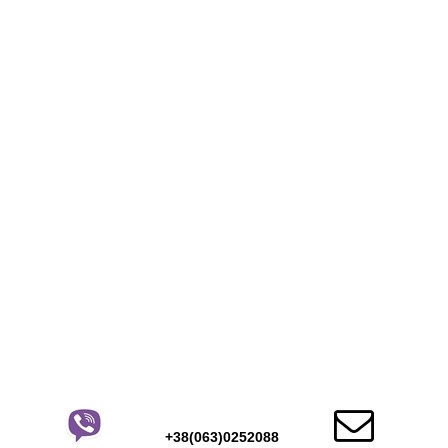

+38(063)0252088